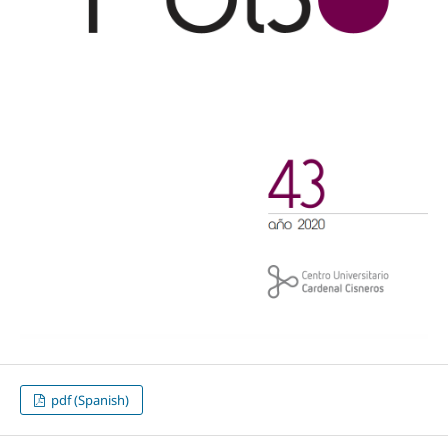
pdf (Spanish)