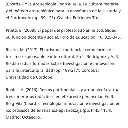
(Coords.), Y la Arqueología llegó al aula. La cultura material
y el método arqueológico para la enseñanza de la Historia y
el Patrimonio (pp. 99-121). Oviedo: Ediciones Trea.
Prieto, E. (2008). El papel del profesorado en la actualidad.
Su función docente y social. Foro de Educación, 10, 325-345.
Rivera, M. (2013). El turismo experiencial como forma de
turismo responsable e intercultural. En L. Rodríguez y A. R.
Roldán (Eds.), Jornadas sobre Investigación e Innovación
para la Interculturalidad (pp. 199-217). Córdoba:
Universidad de Córdoba.
Robles, A. (2016). Restos patrimoniales y arqueología virtual:
tres itinerarios didácticos en el Sureste peninsular. En R.
Roig-Vila (Coord.), Tecnología, innovación e investigación en
los procesos de enseñanza-aprendizaje (pp.1145-1154).
Madrid: Octaedro.