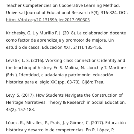
Teacher Competencies on Cooperative Learning Method.
Universal Journal of Educational Research 5(3), 316-324. DOI:
https://doi.org/10.13189/ujer.2017.050303
Krichesky, G. J. y Murillo F. J. (2018). La colaboración docente
como factor de aprendizaje y promotor de mejora. Un
estudio de casos. Educación XX1, 21(1), 135-156.
Levstik, L. S. (2016). Working class connections: identity and
the teaching of history. En S. Molina, N. Llonch y T. Martínez
(Eds.), Identidad, ciudadanía y patrimonio: educación
histórica para el siglo XXI (pp. 63-70). Gijón: Trea.
Levy, S. (2017). How Students Navigate the Construction of
Heritage Narratives. Theory & Research in Social Education,
45(2), 157-188.
López, R., Miralles, P., Prats, J. y Gómez, C. (2017). Educación
histórica y desarrollo de competencias. En R. López, P.