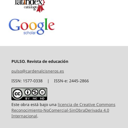
PULSO. Revista de educación
pulso@cardenalcisneros.es
ISSN: 1577-0338 | ISSN-e: 2445-2866
Este obra está bajo una
licencia de Creative Commons
Reconocimiento-NoComercial-SinObraDerivada 4.0
Internacional
.