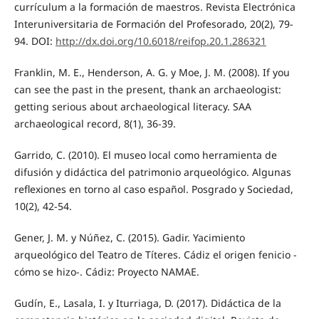
currículum a la formación de maestros. Revista Electrónica
Interuniversitaria de Formación del Profesorado, 20(2), 79-
94. DOI:
http://dx.doi.org/10.6018/reifop.20.1.286321
Franklin, M. E., Henderson, A. G. y Moe, J. M. (2008). If you
can see the past in the present, thank an archaeologist:
getting serious about archaeological literacy. SAA
archaeological record, 8(1), 36-39.
Garrido, C. (2010). El museo local como herramienta de
difusión y didáctica del patrimonio arqueológico. Algunas
reflexiones en torno al caso español. Posgrado y Sociedad,
10(2), 42-54.
Gener, J. M. y Núñez, C. (2015). Gadir. Yacimiento
arqueológico del Teatro de Títeres. Cádiz el origen fenicio -
cómo se hizo-. Cádiz: Proyecto NAMAE.
Gudín, E., Lasala, I. y Iturriaga, D. (2017). Didáctica de la