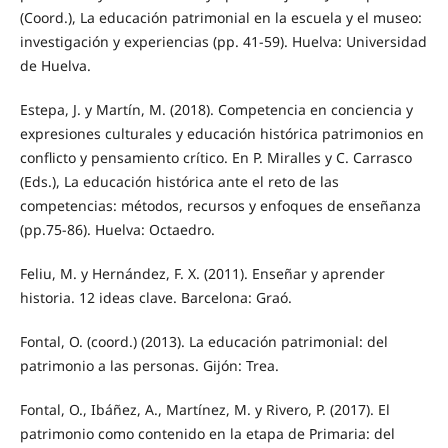
(Coord.), La educación patrimonial en la escuela y el museo:
investigación y experiencias (pp. 41-59). Huelva: Universidad
de Huelva.
Estepa, J. y Martín, M. (2018). Competencia en conciencia y
expresiones culturales y educación histórica patrimonios en
conflicto y pensamiento crítico. En P. Miralles y C. Carrasco
(Eds.), La educación histórica ante el reto de las
competencias: métodos, recursos y enfoques de enseñanza
(pp.75-86). Huelva: Octaedro.
Feliu, M. y Hernández, F. X. (2011). Enseñar y aprender
historia. 12 ideas clave. Barcelona: Graó.
Fontal, O. (coord.) (2013). La educación patrimonial: del
patrimonio a las personas. Gijón: Trea.
Fontal, O., Ibáñez, A., Martínez, M. y Rivero, P. (2017). El
patrimonio como contenido en la etapa de Primaria: del