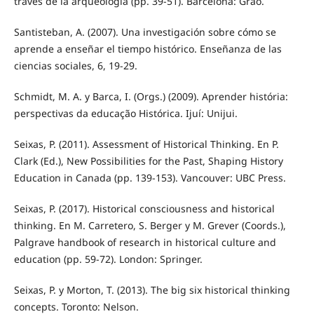
través de la arqueología (pp. 39-51). Barcelona: Graó.
Santisteban, A. (2007). Una investigación sobre cómo se
aprende a enseñar el tiempo histórico. Enseñanza de las
ciencias sociales, 6, 19-29.
Schmidt, M. A. y Barca, I. (Orgs.) (2009). Aprender história:
perspectivas da educação Histórica. Ijuí: Unijui.
Seixas, P. (2011). Assessment of Historical Thinking. En P.
Clark (Ed.), New Possibilities for the Past, Shaping History
Education in Canada (pp. 139-153). Vancouver: UBC Press.
Seixas, P. (2017). Historical consciousness and historical
thinking. En M. Carretero, S. Berger y M. Grever (Coords.),
Palgrave handbook of research in historical culture and
education (pp. 59-72). London: Springer.
Seixas, P. y Morton, T. (2013). The big six historical thinking
concepts. Toronto: Nelson.