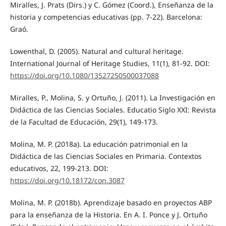
Miralles, J. Prats (Dirs.) y C. Gómez (Coord.), Enseñanza de la
historia y competencias educativas (pp. 7-22). Barcelona:
Graó.
Lowenthal, D. (2005). Natural and cultural heritage.
International Journal of Heritage Studies, 11(1), 81-92. DOI:
https://doi.org/10.1080/13527250500037088
Miralles, P., Molina, S. y Ortuño, J. (2011). La Investigación en
Didáctica de las Ciencias Sociales. Educatio Siglo XXI: Revista
de la Facultad de Educación, 29(1), 149-173.
Molina, M. P. (2018a). La educación patrimonial en la
Didáctica de las Ciencias Sociales en Primaria. Contextos
educativos, 22, 199-213. DOI:
https://doi.org/10.18172/con.3087
Molina, M. P. (2018b). Aprendizaje basado en proyectos ABP
para la enseñanza de la Historia. En A. I. Ponce y J. Ortuño