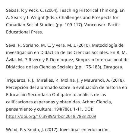
Seixas, P. y Peck, C. (2004). Teaching Historical Thinking. En
A. Sears y I. Wright (Eds.), Challenges and Prospects for
Canadian Social Studies (pp. 109-117). Vancouver: Pacific
Educational Press.
Seva, F., Soriano, M. C. y Vera, M. I. (2010). Metodología de
investigación en Didáctica de las Ciencias Sociales. En R. M.
Ávila, M. P. Rivero y P. Domínguez, Simposio Internacional de
Didáctica de las Ciencias Sociales (pp. 175-183). Zaragoza.
Trigueros, F. J., Miralles, P., Molina, J. y Maurandi, A. (2018).
Percepción del alumnado sobre la evaluación de historia en
Educación Secundaria Obligatoria: análisis de las
calificaciones esperadas y obtenidas. Arbor: Ciencia,
pensamiento y cultura, 194(788), 1-11. DOI:
https://doi.org/10.3989/arbor.2018.788n2009
Wood, P. y Smith, J. (2017). Investigar en educación.