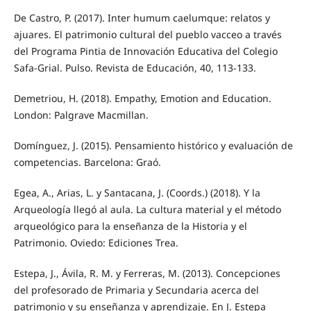
De Castro, P. (2017). Inter humum caelumque: relatos y
ajuares. El patrimonio cultural del pueblo vacceo a través
del Programa Pintia de Innovación Educativa del Colegio
Safa-Grial. Pulso. Revista de Educación, 40, 113-133.
Demetriou, H. (2018). Empathy, Emotion and Education.
London: Palgrave Macmillan.
Domínguez, J. (2015). Pensamiento histórico y evaluación de
competencias. Barcelona: Graó.
Egea, A., Arias, L. y Santacana, J. (Coords.) (2018). Y la
Arqueología llegó al aula. La cultura material y el método
arqueológico para la enseñanza de la Historia y el
Patrimonio. Oviedo: Ediciones Trea.
Estepa, J., Ávila, R. M. y Ferreras, M. (2013). Concepciones
del profesorado de Primaria y Secundaria acerca del
patrimonio y su enseñanza y aprendizaje. En J. Estepa