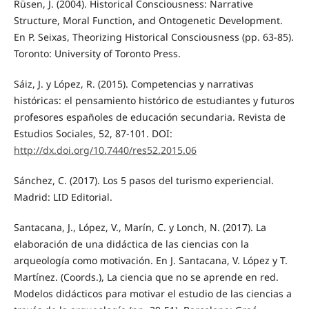
Rüsen, J. (2004). Historical Consciousness: Narrative
Structure, Moral Function, and Ontogenetic Development.
En P. Seixas, Theorizing Historical Consciousness (pp. 63-85).
Toronto: University of Toronto Press.
Sáiz, J. y López, R. (2015). Competencias y narrativas
históricas: el pensamiento histórico de estudiantes y futuros
profesores españoles de educación secundaria. Revista de
Estudios Sociales, 52, 87-101. DOI:
http://dx.doi.org/10.7440/res52.2015.06
Sánchez, C. (2017). Los 5 pasos del turismo experiencial.
Madrid: LID Editorial.
Santacana, J., López, V., Marín, C. y Lonch, N. (2017). La
elaboración de una didáctica de las ciencias con la
arqueología como motivación. En J. Santacana, V. López y T.
Martínez. (Coords.), La ciencia que no se aprende en red.
Modelos didácticos para motivar el estudio de las ciencias a