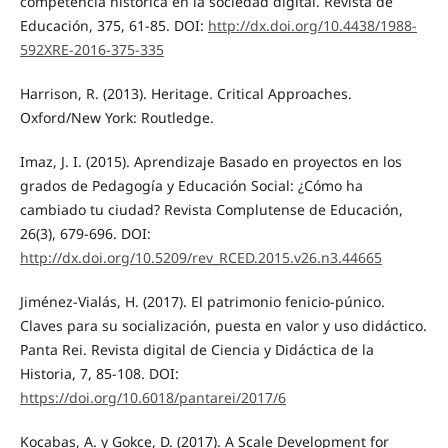
competencia histórica en la sociedad digital. Revista de
Educación, 375, 61-85. DOI:
http://dx.doi.org/10.4438/1988-
592XRE-2016-375-335
Harrison, R. (2013). Heritage. Critical Approaches.
Oxford/New York: Routledge.
Imaz, J. I. (2015). Aprendizaje Basado en proyectos en los
grados de Pedagogía y Educación Social: ¿Cómo ha
cambiado tu ciudad? Revista Complutense de Educación,
26(3), 679-696. DOI:
http://dx.doi.org/10.5209/rev_RCED.2015.v26.n3.44665
Jiménez-Vialás, H. (2017). El patrimonio fenicio-púnico.
Claves para su socialización, puesta en valor y uso didáctico.
Panta Rei. Revista digital de Ciencia y Didáctica de la
Historia, 7, 85-108. DOI:
https://doi.org/10.6018/pantarei/2017/6
Kocabas, A. y Gokce, D. (2017). A Scale Development for