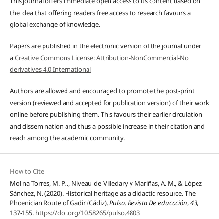
This journal offers immediate open access to its content based on
the idea that offering readers free access to research favours a
global exchange of knowledge.
Papers are published in the electronic version of the journal under
a
Creative Commons License: Attribution-NonCommercial-No
derivatives 4.0 International
Authors are allowed and encouraged to promote the post-print
version (reviewed and accepted for publication version) of their work
online before publishing them. This favours their earlier circulation
and dissemination and thus a possible increase in their citation and
reach among the academic community.
How to Cite
Molina Torres, M. P. ., Niveau-de-Villedary y Mariñas, A. M., & López
Sánchez, N. (2020). Historical heritage as a didactic resource. The
Phoenician Route of Gadir (Cádiz).
Pulso. Revista De educación
,
43
,
137-155.
https://doi.org/10.58265/pulso.4803