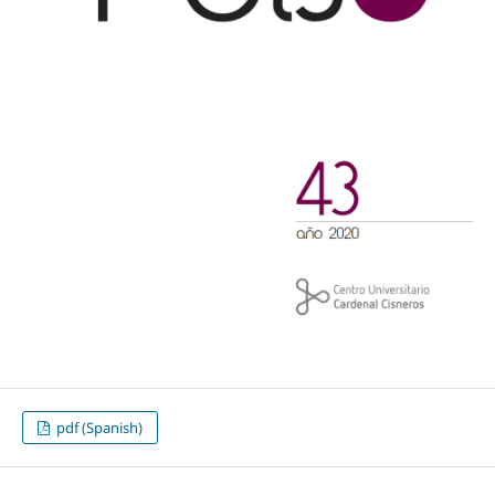
pdf (Spanish)