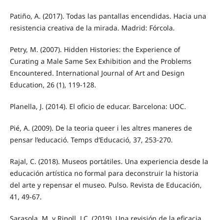
Patiño, A. (2017). Todas las pantallas encendidas. Hacia una
resistencia creativa de la mirada. Madrid: Fórcola.
Petry, M. (2007). Hidden Histories: the Experience of
Curating a Male Same Sex Exhibition and the Problems
Encountered. International Journal of Art and Design
Education, 26 (1), 119-128.
Planella, J. (2014). El oficio de educar. Barcelona: UOC.
Pié, A. (2009). De la teoria queer i les altres maneres de
pensar l’educació. Temps d’Educació, 37, 253-270.
Rajal, C. (2018). Museos portátiles. Una experiencia desde la
educación artística no formal para deconstruir la historia
del arte y repensar el museo. Pulso. Revista de Educación,
41, 49-67.
Sarasola, M. y Ripoll, J.C. (2019). Una revisión de la eficacia