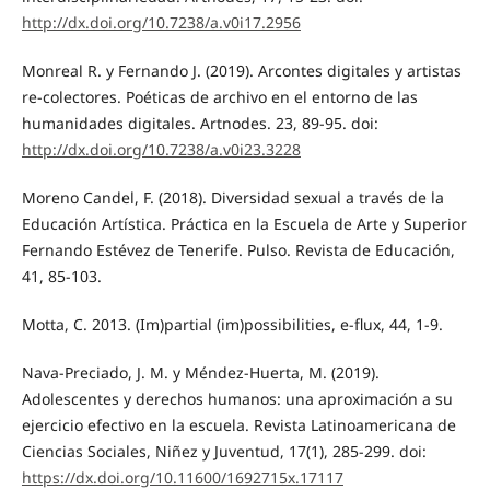
http://dx.doi.org/10.7238/a.v0i17.2956
Monreal R. y Fernando J. (2019). Arcontes digitales y artistas
re-colectores. Poéticas de archivo en el entorno de las
humanidades digitales. Artnodes. 23, 89-95. doi:
http://dx.doi.org/10.7238/a.v0i23.3228
Moreno Candel, F. (2018). Diversidad sexual a través de la
Educación Artística. Práctica en la Escuela de Arte y Superior
Fernando Estévez de Tenerife. Pulso. Revista de Educación,
41, 85-103.
Motta, C. 2013. (Im)partial (im)possibilities, e-flux, 44, 1-9.
Nava-Preciado, J. M. y Méndez-Huerta, M. (2019).
Adolescentes y derechos humanos: una aproximación a su
ejercicio efectivo en la escuela. Revista Latinoamericana de
Ciencias Sociales, Niñez y Juventud, 17(1), 285-299. doi:
https://dx.doi.org/10.11600/1692715x.17117