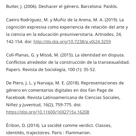
Butler, J. (2006). Deshacer el género. Barcelona: Paidós.
Caeiro Rodríguez, M. y Muñiz de la Arena, M. A. (2019). La
cognición expresiva como experiencia de relación del arte y
la ciencia en la educación preuniversitaria. Artnodes, 24,
142-154. doi:
http://dx.doi.org/10.7238/a.v0i24.3259
Coll-Planas, G. y Missé, M. (2015). La identidad en disputa.
Conflictos alrededor de la construcción de la transexualidad.
Papers. Revista de Sociología, 100 (1): 35-52.
De Piero, J. L. y Narvaja, M. E. (2018). Representaciones de
género en comentarios digitales en dos Fan Page de
Facebook. Revista Latinoamericana de Ciencias Sociales,
Niñez y Juventud, 16(2), 759-775. doi:
https://doi.org/10.11600/1692715x.16208
Éribon, D. (2014). La société comme verdict. Classes,
identités, trajectoires. Paris : Flammarion.