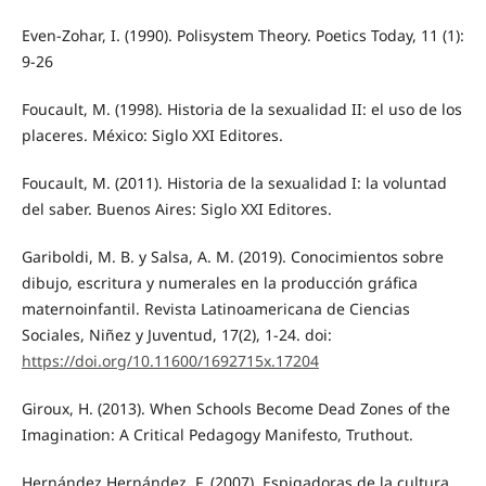
Even-Zohar, I. (1990). Polisystem Theory. Poetics Today, 11 (1):
9-26
Foucault, M. (1998). Historia de la sexualidad II: el uso de los
placeres. México: Siglo XXI Editores.
Foucault, M. (2011). Historia de la sexualidad I: la voluntad
del saber. Buenos Aires: Siglo XXI Editores.
Gariboldi, M. B. y Salsa, A. M. (2019). Conocimientos sobre
dibujo, escritura y numerales en la producción gráfica
maternoinfantil. Revista Latinoamericana de Ciencias
Sociales, Niñez y Juventud, 17(2), 1-24. doi:
https://doi.org/10.11600/1692715x.17204
Giroux, H. (2013). When Schools Become Dead Zones of the
Imagination: A Critical Pedagogy Manifesto, Truthout.
Hernández Hernández, F. (2007). Espigadoras de la cultura