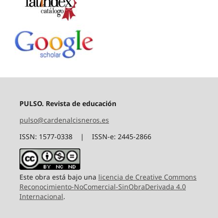
PULSO. Revista de educación
pulso@cardenalcisneros.es
ISSN: 1577-0338 | ISSN-e: 2445-2866
Este obra está bajo una
licencia de Creative Commons
Reconocimiento-NoComercial-SinObraDerivada 4.0
Internacional
.