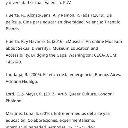
y diversidad sexual. Valencia: PUV.
Huerta, R., Alonso-Sanz, A. y Ramon, R. (eds.) (2019). De
película. Cine para educar en diversidad. Valencia: Tirant lo
Blanch.
Huerta, R. y Navarro, G. (2016). «Museari. An online Museum
about Sexual Diversity». Museum Education and
Accessibility. Bridging the Gaps. Washington: CECA-ICOM:
145-149.
Laddaga, R. (2006). Estética de la emergencia. Buenos Aires:
Adriana Hidalgo.
Lord, C. & Meyer, R. (2013). Art & Queer Culture. London:
Phaidon.
Martínez Luna, S. (2016). Entre-en-medios del arte y la
educación: Colaboraciones, experimentalismo,
interdisciplinariedad. Artnodes, 17, 15-23. doi: