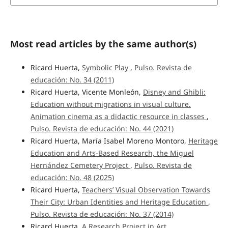
Most read articles by the same author(s)
Ricard Huerta,
Symbolic Play
,
Pulso. Revista de
educación: No. 34 (2011)
Ricard Huerta, Vicente Monleón,
Disney and Ghibli:
Education without migrations in visual culture.
Animation cinema as a didactic resource in classes
,
Pulso. Revista de educación: No. 44 (2021)
Ricard Huerta, María Isabel Moreno Montoro,
Heritage
Education and Arts-Based Research, the Miguel
Hernández Cemetery Project
,
Pulso. Revista de
educación: No. 48 (2025)
Ricard Huerta,
Teachers’ Visual Observation Towards
Their City: Urban Identities and Heritage Education
,
Pulso. Revista de educación: No. 37 (2014)
Ricard Huerta,
A Research Project in Art