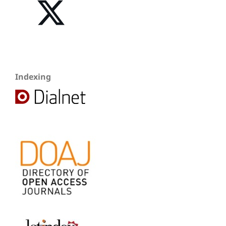
Indexing