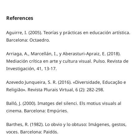
References
Aguirre, I. (2005). Teorías y prácticas en educación artística.
Barcelona: Octaedro.
Arriaga, A., Marcellán, I., y Aberasturi-Apraiz, E. (2018).
Mediación crítica en arte y cultura visual. Pulso. Revista de
Investigación, 41, 13-17.
Azevedo Junqueira, S. R. (2016). «Diversidade, Educação e
Religião». Revista Plurais Virtual, 6 (2): 282-298.
Balló, J. (2000). Imatges del silenci. Els motius visuals al
cinema. Barcelona: Empúries.
Barthes, R. (1982). Lo obvio y lo obtuso: Imágenes, gestos,
voces. Barcelona: Paidós.