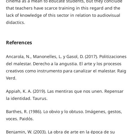
cinema as a mean to educate students, but they conclude
that teachers have scarce training in this regard and the
lack of knowledge of this sector in relation to audiovisual
didactics.
References
Ancarola, N., Manonelles, L. y Gasol, D. (2017). Politizaciones
del malestar. Derecho a la angustia. El arte y los procesos
creativos como instrumento para canalizar el malestar. Raig
Verd.
Appiah, K. A. (2019). Las mentiras que nos unen. Repensar
la identidad. Taurus.
Barthes, R. (1986). Lo obvio y lo obtuso. Imágenes, gestos,
voces. Paidós.
Benjamin, W. (2003). La obra de arte en la época de su