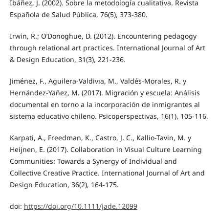
Ibáñez, J. (2002). Sobre la metodología cualitativa. Revista
Española de Salud Pública, 76(5), 373-380.
Irwin, R.; O’Donoghue, D. (2012). Encountering pedagogy
through relational art practices. International Journal of Art
& Design Education, 31(3), 221-236.
Jiménez, F., Aguilera-Valdivia, M., Valdés-Morales, R. y
Hernández-Yañez, M. (2017). Migración y escuela: Análisis
documental en torno a la incorporación de inmigrantes al
sistema educativo chileno. Psicoperspectivas, 16(1), 105-116.
Karpati, A., Freedman, K., Castro, J. C., Kallio-Tavin, M. y
Heijnen, E. (2017). Collaboration in Visual Culture Learning
Communities: Towards a Synergy of Individual and
Collective Creative Practice. International Journal of Art and
Design Education, 36(2), 164-175.
doi:
https://doi.org/10.1111/jade.12099