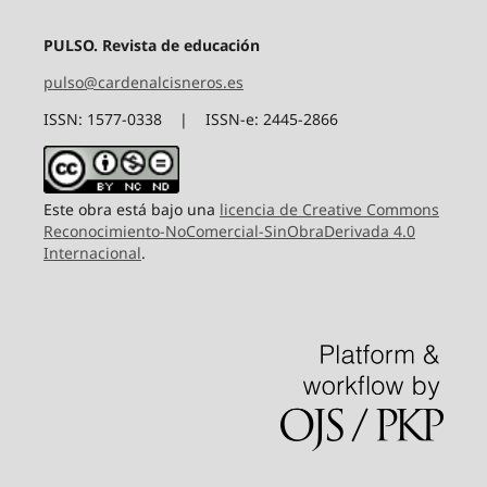
PULSO. Revista de educación
pulso@cardenalcisneros.es
ISSN: 1577-0338 | ISSN-e: 2445-2866
Este obra está bajo una
licencia de Creative Commons
Reconocimiento-NoComercial-SinObraDerivada 4.0
Internacional
.