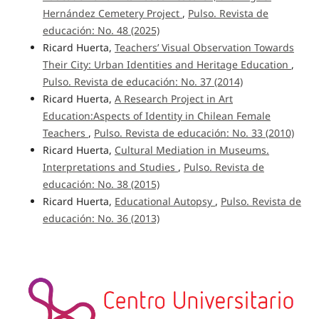
Hernández Cemetery Project
,
Pulso. Revista de
educación: No. 48 (2025)
Ricard Huerta,
Teachers’ Visual Observation Towards
Their City: Urban Identities and Heritage Education
,
Pulso. Revista de educación: No. 37 (2014)
Ricard Huerta,
A Research Project in Art
Education:Aspects of Identity in Chilean Female
Teachers
,
Pulso. Revista de educación: No. 33 (2010)
Ricard Huerta,
Cultural Mediation in Museums.
Interpretations and Studies
,
Pulso. Revista de
educación: No. 38 (2015)
Ricard Huerta,
Educational Autopsy
,
Pulso. Revista de
educación: No. 36 (2013)