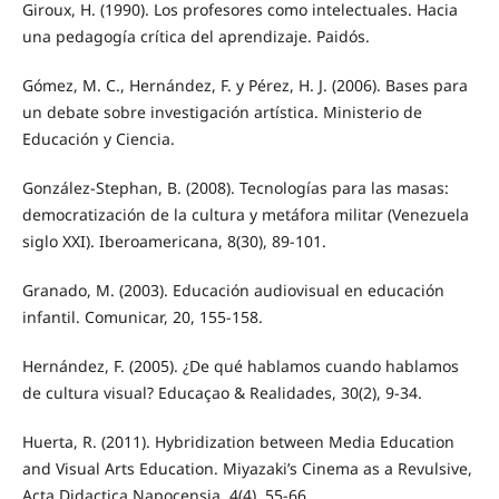
Giroux, H. (1990). Los profesores como intelectuales. Hacia
una pedagogía crítica del aprendizaje. Paidós.
Gómez, M. C., Hernández, F. y Pérez, H. J. (2006). Bases para
un debate sobre investigación artística. Ministerio de
Educación y Ciencia.
González-Stephan, B. (2008). Tecnologías para las masas:
democratización de la cultura y metáfora militar (Venezuela
siglo XXI). Iberoamericana, 8(30), 89-101.
Granado, M. (2003). Educación audiovisual en educación
infantil. Comunicar, 20, 155-158.
Hernández, F. (2005). ¿De qué hablamos cuando hablamos
de cultura visual? Educaçao & Realidades, 30(2), 9-34.
Huerta, R. (2011). Hybridization between Media Education
and Visual Arts Education. Miyazaki’s Cinema as a Revulsive,
Acta Didactica Napocensia, 4(4), 55-66.