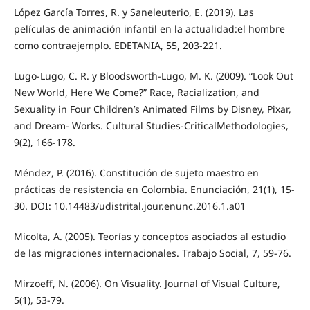
López García Torres, R. y Saneleuterio, E. (2019). Las
películas de animación infantil en la actualidad:el hombre
como contraejemplo. EDETANIA, 55, 203-221.
Lugo-Lugo, C. R. y Bloodsworth-Lugo, M. K. (2009). “Look Out
New World, Here We Come?” Race, Racialization, and
Sexuality in Four Children’s Animated Films by Disney, Pixar,
and Dream- Works. Cultural Studies-CriticalMethodologies,
9(2), 166-178.
Méndez, P. (2016). Constitución de sujeto maestro en
prácticas de resistencia en Colombia. Enunciación, 21(1), 15-
30. DOI: 10.14483/udistrital.jour.enunc.2016.1.a01
Micolta, A. (2005). Teorías y conceptos asociados al estudio
de las migraciones internacionales. Trabajo Social, 7, 59-76.
Mirzoeff, N. (2006). On Visuality. Journal of Visual Culture,
5(1), 53-79.