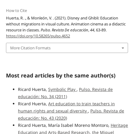
How to Cite
Huerta, R. ., & Monleón, V. . (2021). Disney and Ghibli: Education
without migrations in visual culture. Animation cinema as a didactic
resource in classes.
Pulso. Revista De educación
,
44
, 63-89.
https://doi.org/10.58265/pulso.4652
More Citation Formats
Most read articles by the same author(s)
Ricard Huerta,
Symbolic Play
,
Pulso. Revista de
educación: No. 34 (2011)
Ricard Huerta,
Art education to train teachers in
human rights and sexual diversity
,
Pulso. Revista de
educación: No. 43 (2020)
Ricard Huerta, María Isabel Moreno Montoro,
Heritage
Education and Arts-Based Research, the Miguel